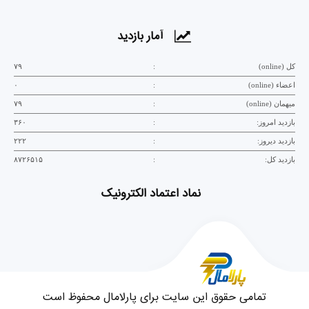
آمار بازدید
کل (online)
:
۷۹
اعضاء (online)
:
۰
میهمان (online)
:
۷۹
بازدید امروز:
:
۳۶۰
بازدید دیروز:
:
۲۲۲
بازدید کل:
:
۸۷۲۶۵۱۵
نماد اعتماد الکترونیک
تمامی حقوق این سایت برای پارلامال محفوظ است