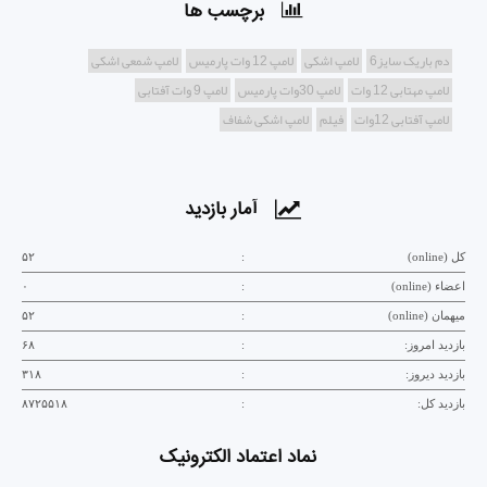
برچسب ها
دم باریک سایز6
لامپ اشکی
لامپ 12 وات پارمیس
لامپ شمعی اشکی
لامپ مهتابی 12 وات
لامپ 30وات پارمیس
لامپ 9 وات آفتابی
لامپ آفتابی 12وات
فیلم
لامپ اشکی شفاف
آمار بازدید
کل (online)
:
۵۲
اعضاء (online)
:
۰
میهمان (online)
:
۵۲
بازدید امروز:
:
۶۸
بازدید دیروز:
:
۳۱۸
بازدید کل:
:
۸۷۲۵۵۱۸
نماد اعتماد الکترونیک