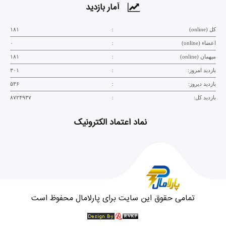
آمار بازدید
کل (online)
:
۱۸۱
اعضاء (online)
:
۰
میهمان (online)
:
۱۸۱
بازدید امروز:
:
۳۰۱
بازدید دیروز:
:
۵۳۶
بازدید کل:
:
۸۷۲۴۹۳۷
نماد اعتماد الکترونیک
تمامی حقوق این سایت برای پارلامال محفوظ است