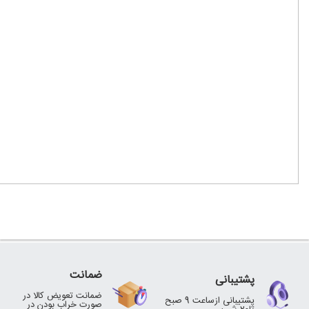
ضمانت
پشتیبانی
ضمانت تعویض کالا در
پشتیبانی ازساعت 9 صبح
صورت خراب بودن در