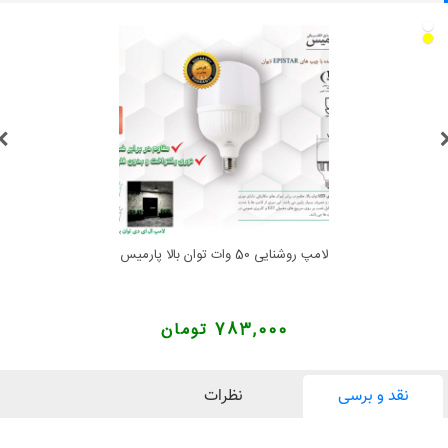
لامپ روشنایی 50 وات توان بالا پارمیس
783,000 تومان
نقد و برسی
نظرات