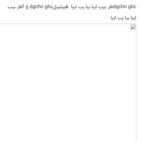
dgchn ghcظز بیب ایبا یبا یب ایبا ظیبلیبلf g dgchn ghcظز بیب
ایبا یبا یب ایبا