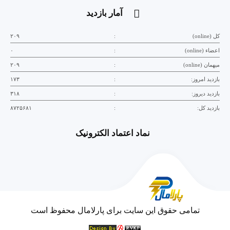
آمار بازدید
کل (online)
:
۲۰۹
اعضاء (online)
:
۰
میهمان (online)
:
۲۰۹
بازدید امروز:
:
۱۷۳
بازدید دیروز:
:
۳۱۸
بازدید کل:
:
۸۷۲۵۶۸۱
نماد اعتماد الکترونیک
تمامی حقوق این سایت برای پارلامال محفوظ است